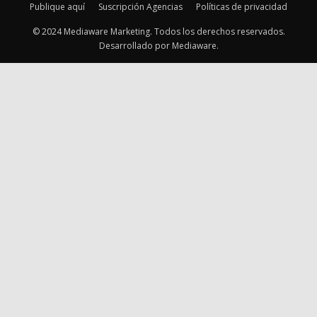
Publique aquí
Suscripción Agencias
Políticas de privacidad
© 2024 Mediaware Marketing. Todos los derechos reservados.
Desarrollado por Mediaware.