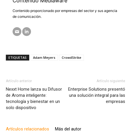
Contenido Mediaware
Contenido proporcionado por empresas del sector y sus agencia
de comunicación.
ETIQUETAS
Adam Meyers
CrowdStrike
Artículo anterior
Artículo siguiente
Nexxt Home lanza su Difusor
Enterprise Solutions presentó
de Aroma inteligente:
una solución integral para las
tecnología y bienestar en un
empresas
solo dispositivo
Artículos relacionados
Más del autor