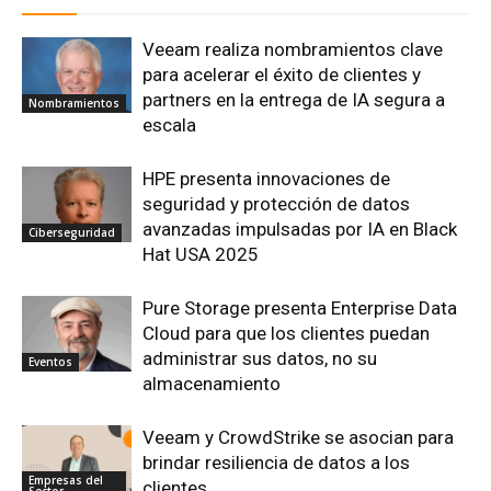
Veeam realiza nombramientos clave
para acelerar el éxito de clientes y
partners en la entrega de IA segura a
Nombramientos
escala
HPE presenta innovaciones de
seguridad y protección de datos
avanzadas impulsadas por IA en Black
Ciberseguridad
Hat USA 2025
Pure Storage presenta Enterprise Data
Cloud para que los clientes puedan
administrar sus datos, no su
Eventos
almacenamiento
Veeam y CrowdStrike se asocian para
brindar resiliencia de datos a los
Empresas del
clientes
Sector