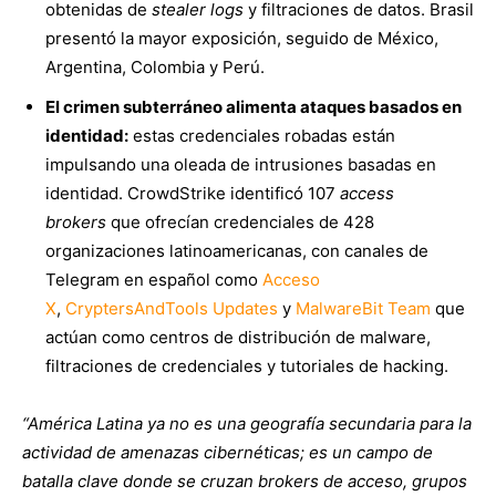
obtenidas de
stealer logs
y filtraciones de datos. Brasil
presentó la mayor exposición, seguido de México,
Argentina, Colombia y Perú.
El crimen subterráneo alimenta ataques basados en
identidad:
estas credenciales robadas están
impulsando una oleada de intrusiones basadas en
identidad. CrowdStrike identificó 107
access
brokers
que ofrecían credenciales de 428
organizaciones latinoamericanas, con canales de
Telegram en español como
Acceso
X
,
CryptersAndTools Updates
y
MalwareBit Team
que
actúan como centros de distribución de malware,
filtraciones de credenciales y tutoriales de hacking.
“América Latina ya no es una geografía secundaria para la
actividad de amenazas cibernéticas; es un campo de
batalla clave donde se cruzan brokers de acceso, grupos