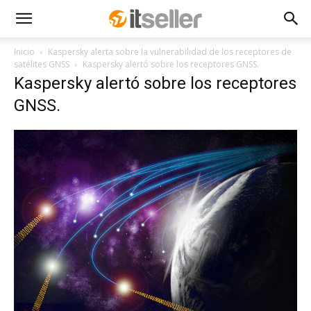
Inicio
Kaspersky alerta sobre la vulnerabilidad de los receptores de
satélites GNSS
Kaspersky alertó sobre los receptores GNSS.
Kaspersky alertó sobre los receptores
GNSS.